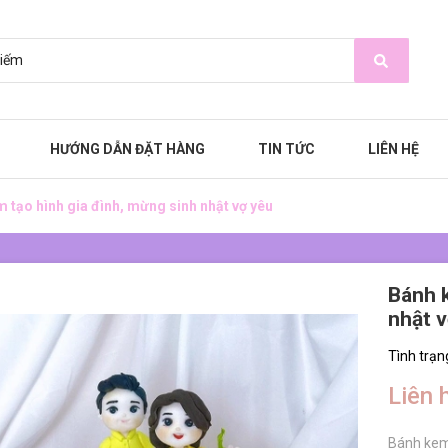
HƯỚNG DẪN ĐẶT HÀNG
TIN TỨC
LIÊN HỆ
 tạo hình gia đình, mừng sinh nhật vợ yêu
Bánh k
nhật 
Tình trạn
Liên 
Bánh kem