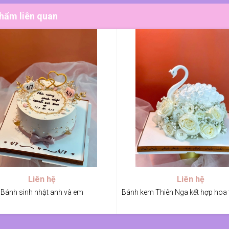
hẩm liên quan
Liên hệ
Liên hệ
Bánh sinh nhật anh và em