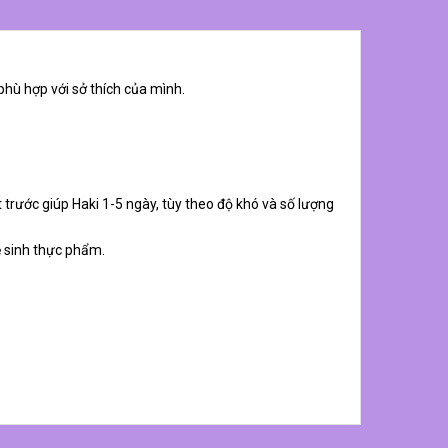
phù hợp với sở thích của mình.
 trước giúp Haki 1-5 ngày, tùy theo độ khó và số lượng
ệ sinh thực phẩm.