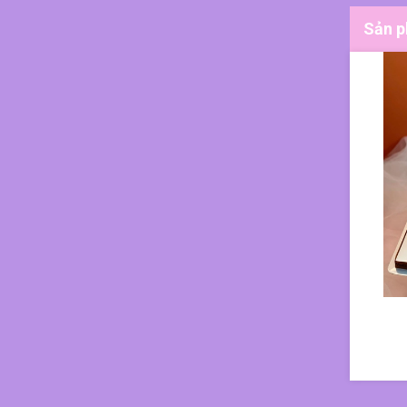
Sản p