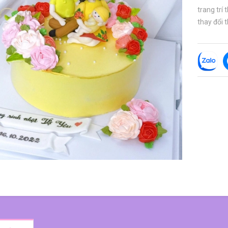
trang trí
thay đổi t