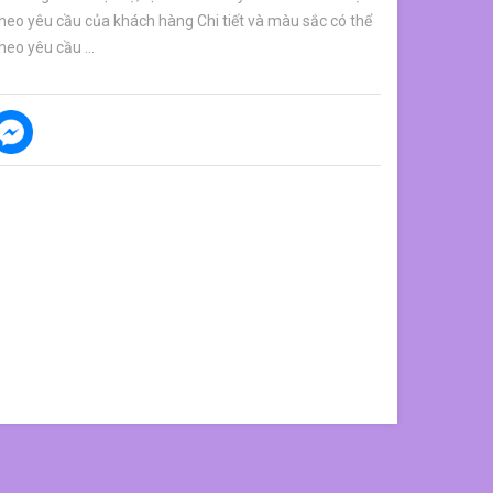
 theo yêu cầu của khách hàng Chi tiết và màu sắc có thể
heo yêu cầu ...