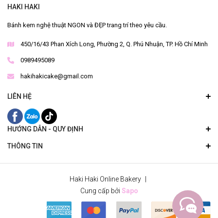
HAKI HAKI
Bánh kem nghệ thuật NGON và ĐẸP trang trí theo yêu cầu.
450/16/43 Phan Xích Long, Phường 2, Q. Phú Nhuận, TP. Hồ Chí Minh
0989495089
hakihakicake@gmail.com
LIÊN HỆ
HƯỚNG DẪN - QUY ĐỊNH
THÔNG TIN
Haki Haki Online Bakery
|
Cung cấp bởi
Sapo