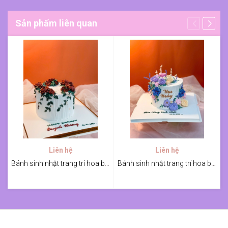
Sản phẩm liên quan
Liên hệ
Liên hệ
Bánh sinh nhật trang trí hoa bắt kem tone đỏ
Bánh sinh nhật trang trí hoa bắt kem