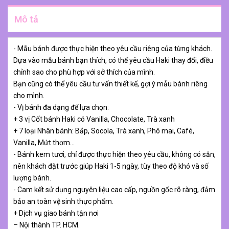
Mô tả
- Mẫu bánh được thực hiện theo yêu cầu riêng của từng khách.
Dựa vào mẫu bánh bạn thích, có thể yêu cầu Haki thay đổi, điều
chỉnh sao cho phù hợp với sở thích của mình.
Bạn cũng có thể yêu cầu tư vấn thiết kế, gợi ý mẫu bánh riêng
cho mình.
- Vị bánh đa dạng để lựa chọn:
+ 3 vị Cốt bánh Haki có Vanilla, Chocolate, Trà xanh
+ 7 loại Nhân bánh: Bắp, Socola, Trà xanh, Phô mai, Café,
Vanilla, Mứt thơm…
- Bánh kem tươi, chỉ được thực hiện theo yêu cầu, không có sẵn,
nên khách đặt trước giúp Haki 1-5 ngày, tùy theo độ khó và số
lượng bánh.
- Cam kết sử dụng nguyên liệu cao cấp, nguồn gốc rõ ràng, đảm
bảo an toàn vệ sinh thực phẩm.
+ Dịch vụ giao bánh tận nơi
– Nội thành TP. HCM.