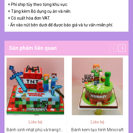
+ Phí ship tùy theo từng khu vực.
+ Tặng kèm Bộ dụng cụ ăn và nến.
+ Có xuất hóa đơn VAT.
- Ấn vào nút bên dưới để được báo giá và tư vấn miễn phí.
Sản phẩm liên quan
Liên hệ
Liên hệ
Bánh sinh nhật phủ và trang trí tạo hình fondant Minicraft
Bánh kem tạo hình Minicraft