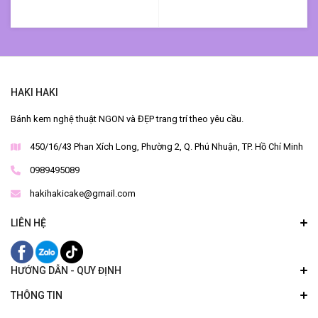
HAKI HAKI
Bánh kem nghệ thuật NGON và ĐẸP trang trí theo yêu cầu.
450/16/43 Phan Xích Long, Phường 2, Q. Phú Nhuận, TP. Hồ Chí Minh
0989495089
hakihakicake@gmail.com
LIÊN HỆ
HƯỚNG DẪN - QUY ĐỊNH
THÔNG TIN