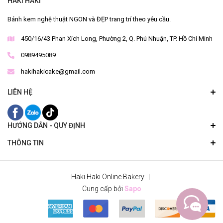
HAKI HAKI
Bánh kem nghệ thuật NGON và ĐẸP trang trí theo yêu cầu.
450/16/43 Phan Xích Long, Phường 2, Q. Phú Nhuận, TP. Hồ Chí Minh
0989495089
hakihakicake@gmail.com
LIÊN HỆ
HƯỚNG DẪN - QUY ĐỊNH
THÔNG TIN
Haki Haki Online Bakery
|
Cung cấp bởi
Sapo