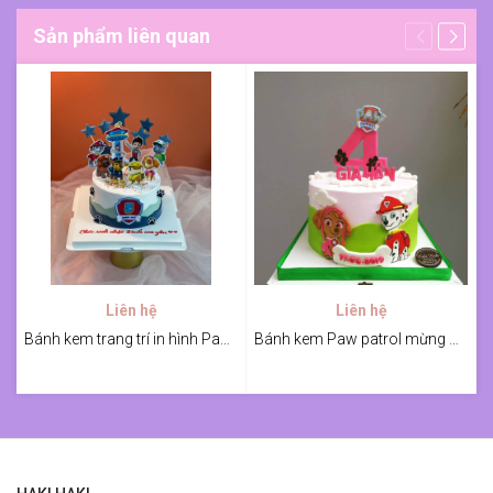
Sản phẩm liên quan
Liên hệ
Liên hệ
Bánh kem trang trí in hình Paw Patrol cho bé
Bánh kem Paw patrol mừng Gia Hân 4 tuổi