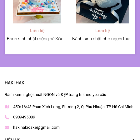
Liên hệ
Liên hệ
Bánh sinh nhật mừng bé Sóc 4 tuổi
Bánh sinh nhật cho người thương
HAKI HAKI
Bánh kem nghệ thuật NGON và ĐẸP trang trí theo yêu cầu.
450/16/43 Phan Xích Long, Phường 2, Q. Phú Nhuận, TP. Hồ Chí Minh
0989495089
hakihakicake@gmail.com