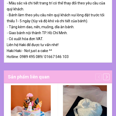
- Màu sắc và chi tiết trang trí có thể thay đổi theo yêu cầu của
quý khách.
- Bánh làm theo yêu câu nên quý khách vui lòng đặt trước tối
thiểu 1- 5 ngày (tùy và độ khó và chi tiết của bánh).
- Tặng kèm dao, nến, muỗng, dĩa ăn bánh.
- Giao bánh nội thành TP. Hồ Chí Minh.
- Có xuất hóa đơn VAT.
Liên hệ Haki để được tư vấn nhé!
Haki Haki - Not just a cake ^^
Hotline: 0989 495 089/ 01667 546 103
Sản phẩm liên quan