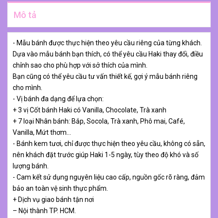
Mô tả
- Mẫu bánh được thực hiện theo yêu cầu riêng của từng khách.
Dựa vào mẫu bánh bạn thích, có thể yêu cầu Haki thay đổi, điều
chỉnh sao cho phù hợp với sở thích của mình.
Bạn cũng có thể yêu cầu tư vấn thiết kế, gợi ý mẫu bánh riêng
cho mình.
- Vị bánh đa dạng để lựa chọn:
+ 3 vị Cốt bánh Haki có Vanilla, Chocolate, Trà xanh
+ 7 loại Nhân bánh: Bắp, Socola, Trà xanh, Phô mai, Café,
Vanilla, Mứt thơm…
- Bánh kem tươi, chỉ được thực hiện theo yêu cầu, không có sẵn,
nên khách đặt trước giúp Haki 1-5 ngày, tùy theo độ khó và số
lượng bánh.
- Cam kết sử dụng nguyên liệu cao cấp, nguồn gốc rõ ràng, đảm
bảo an toàn vệ sinh thực phẩm.
+ Dịch vụ giao bánh tận nơi
– Nội thành TP. HCM.