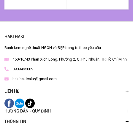
HAKI HAKI
Bánh kem nghệ thuật NGON và ĐẸP trang trí theo yêu cầu.
450/16/43 Phan Xích Long, Phường 2, Q. Phú Nhuận, TP. Hồ Chí Minh
0989495089
hakihakicake@gmail.com
LIÊN HỆ
HƯỚNG DẪN - QUY ĐỊNH
THÔNG TIN