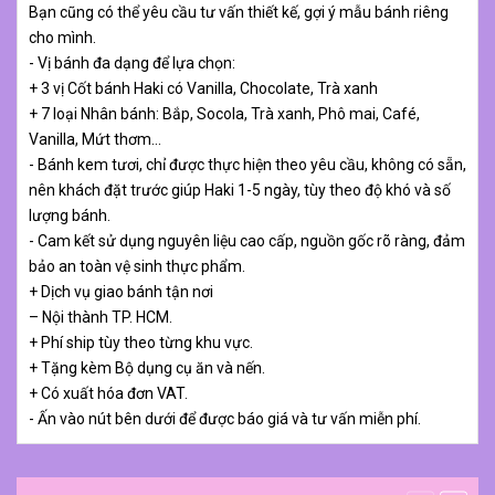
Bạn cũng có thể yêu cầu tư vấn thiết kế, gợi ý mẫu bánh riêng
cho mình.
- Vị bánh đa dạng để lựa chọn:
+ 3 vị Cốt bánh Haki có Vanilla, Chocolate, Trà xanh
+ 7 loại Nhân bánh: Bắp, Socola, Trà xanh, Phô mai, Café,
Vanilla, Mứt thơm…
- Bánh kem tươi, chỉ được thực hiện theo yêu cầu, không có sẵn,
nên khách đặt trước giúp Haki 1-5 ngày, tùy theo độ khó và số
lượng bánh.
- Cam kết sử dụng nguyên liệu cao cấp, nguồn gốc rõ ràng, đảm
bảo an toàn vệ sinh thực phẩm.
+ Dịch vụ giao bánh tận nơi
– Nội thành TP. HCM.
+ Phí ship tùy theo từng khu vực.
+ Tặng kèm Bộ dụng cụ ăn và nến.
+ Có xuất hóa đơn VAT.
- Ấn vào nút bên dưới để được báo giá và tư vấn miễn phí.