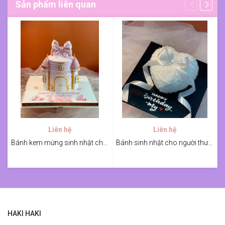
Sản phẩm liên quan
Liên hệ
Liên hệ
Bánh kem mừng sinh nhật chủ đề lâu đài
Bánh sinh nhật cho người thương
HAKI HAKI