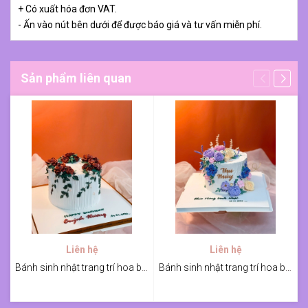
+ Có xuất hóa đơn VAT.
- Ấn vào nút bên dưới để được báo giá và tư vấn miễn phí.
Sản phẩm liên quan
Liên hệ
Liên hệ
Bánh sinh nhật trang trí hoa bắt kem tone đỏ
Bánh sinh nhật trang trí hoa bắt kem