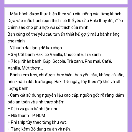
- Mẫu bánh được thực hiện theo yêu cầu riêng của từng khách.
Dựa vào mẫu bánh bạn thích, có thể yêu cầu Haki thay đổi, điều
chỉnh sao cho phù hợp với sở thích của mình.
Bạn cũng có thể yêu cầu tư vấn thiết kế, gợi ý mẫu bánh riêng
cho mình.
- Vị bánh đa dạng để lựa chọn:
+ 3 vị Cốt bánh Haki có Vanilla, Chocolate, Trà xanh
+ 7 loại Nhân bánh: Bắp, Socola, Trà xanh, Phô mai, Café,
Vanilla, Mứt thơm…
- Bánh kem tươi, chỉ được thực hiện theo yêu cầu, không có sẵn,
nên khách đặt trước giúp Haki 1-5 ngày, tùy theo độ khó và số
lượng bánh.
- Cam kết sử dụng nguyên liệu cao cấp, nguồn gốc rõ ràng, đảm
bảo an toàn vệ sinh thực phẩm.
+ Dịch vụ giao bánh tận nơi
– Nội thành TP. HCM.
+ Phí ship tùy theo từng khu vực.
+ Tặng kèm Bộ dụng cụ ăn và nến.