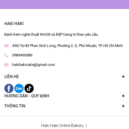
HAKI HAKI
Bánh kem nghệ thuật NGON và ĐẸP trang trí theo yêu cầu.
450/16/43 Phan Xích Long, Phường 2, Q. Phú Nhuận, TP. Hồ Chí Minh
0989495089
hakihakicake@gmail.com
LIÊN HỆ
HƯỚNG DẪN - QUY ĐỊNH
THÔNG TIN
Haki Haki Online Bakery
|