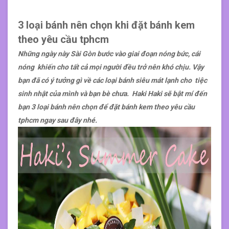
3 loại bánh nên chọn khi đặt bánh kem
theo yêu cầu tphcm
Những ngày này Sài Gòn bước vào giai đoạn nóng bức, cái
nóng khiến cho tất cả mọi người đều trở nên khó chịu. Vậy
bạn đã có ý tưởng gì về các loại bánh siêu mát lạnh cho tiệc
sinh nhật của mình và bạn bè chưa. Haki Haki sẽ bật mí đến
bạn 3 loại bánh nên chọn để đặt bánh kem theo yêu cầu
tphcm ngay sau đây nhé.