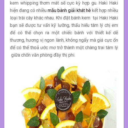
kem whipping thơm mát sẽ cực kỳ hợp gu. Haki Haki
hiện đang có nhiều
mẫu bánh giải khát hè
kết hợp nhiều
loại trái cây khác nhau. Khi đặt bánh kem tại Haki Haki
bạn sẽ được tư vấn kỹ lưỡng, thấu hiểu tâm lý chị em
để có thể chọn ra một chiếc bánh với thiết kế dễ
thương, hương vị ngon lành, không ngấy mà giá cực ổn
để có thể thoả ước mơ trở thành một chàng trai tâm lý
giữa chốn văn phòng đầy thị phi.