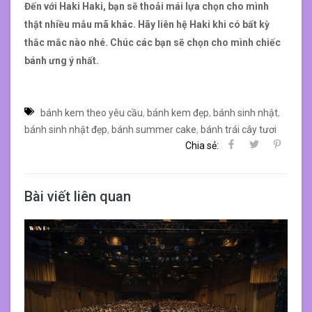
Đến với Haki Haki, bạn sẽ thoải mái lựa chọn cho mình
thật nhiều mẫu mã khác. Hãy liên hệ Haki khi có bất kỳ
thắc mắc nào nhé. Chúc các bạn sẽ chọn cho mình chiếc
bánh ưng ý nhất.
bánh kem theo yêu cầu
,
bánh kem đẹp
,
bánh sinh nhật
,
bánh sinh nhật đẹp
,
bánh summer cake
,
bánh trái cây tươi
Chia sẻ:
Bài viết liên quan