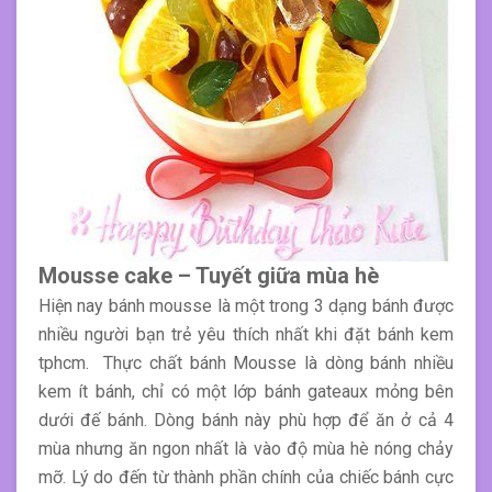
Mousse cake – Tuyết giữa mùa hè
Hiện
nay bánh mousse là một trong 3 dạng bánh được
nhiều người bạn trẻ yêu thích nhất khi đặt bánh kem
tphcm. Thực chất bánh Mousse là dòng bánh nhiều
kem ít bánh, chỉ có một lớp bánh gateaux mỏng bên
dưới đế bánh. Dòng bánh này phù hợp để ăn ở cả 4
mùa nhưng ăn ngon nhất là vào độ mùa hè nóng chảy
mỡ. Lý do đến từ thành phần chính của chiếc bánh cực