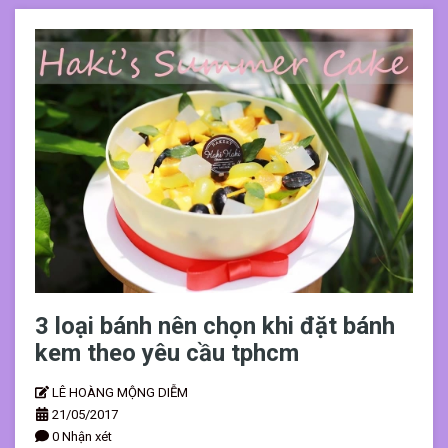
3 loại bánh nên chọn khi đặt bánh
kem theo yêu cầu tphcm
LÊ HOÀNG MỘNG DIỄM
21/05/2017
0 Nhận xét