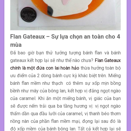
Flan Gateaux – Sự lựa chọn an toàn cho 4
mùa
Đã bao giờ bạn thử tưởng tượng bánh flan và bánh
gateaux kết hợp lại sẽ như thế nào chưa?
Flan Gateaux
chính là một đứa con lai hoàn hảo
thừa hưởng toàn bộ
ưu điểm của 2 dòng bánh cực kỳ khác biệt trên. Miếng
bánh flan mềm như thạch có thêm sự xốp mịn bồng
bềnh như mây của bông lan, kết hợp vị đắng ngọt ngào
của caramel. Khi ăn một miếng bánh, vị giác của bạn
sẽ được nếm trải qua ba tầng hương vị: vị ngọt ngào
thấm dần qua đầu lưỡi của caramel, vị thanh béo thơm
nồng nàn của phần flan mềm mại, đọng lại sau đó là
độ xốp mềm của bánh bông lan. Tất cả kết hợp lại sẽ