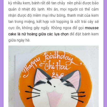
kỳ nhiều kem, bánh rất dễ tan chảy nên phải được bảo
quản ở nhiệt độ lạnh. Khi ăn, mọi người có thể cảm
nhận được độ mềm mại như bông, thanh mát của kem
tan trong miệng, kết hợp với topping là sốt trái cây sẽ
cực ổn, không gây ngấy. Không ngoa để gọi
mousse
cake là nữ hoàng giữa các lựa chọn
để đặt bánh kem
giữa ngày hè.