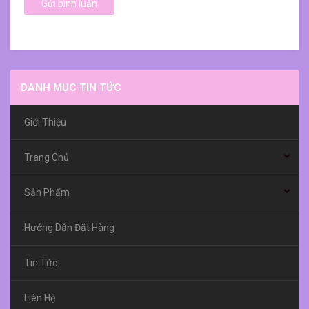
Gửi bình luận
DANH MỤC TIN TỨC
Giới Thiệu
Trang Chủ
Sản Phẩm
Hướng Dẫn Đặt Hàng
Tin Tức
Liên Hệ