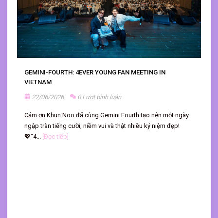
GEMINI-FOURTH: 4EVER YOUNG FAN MEETING IN
VIETNAM
22/06/2026
0 Lượt bình luận
Cảm ơn Khun Noo đã cùng Gemini Fourth tạo nên một ngày
ngập tràn tiếng cười, niềm vui và thật nhiều kỷ niệm đẹp!
💖"4...
[Đọc tiếp]