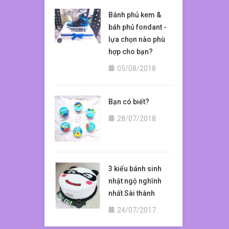
Bánh phủ kem &
báh phủ fondant -
lựa chọn nào phù
hợp cho bạn?
05/08/2018
Bạn có biết?
28/07/2018
3 kiểu bánh sinh
nhật ngộ nghĩnh
nhất Sài thành
24/07/2017