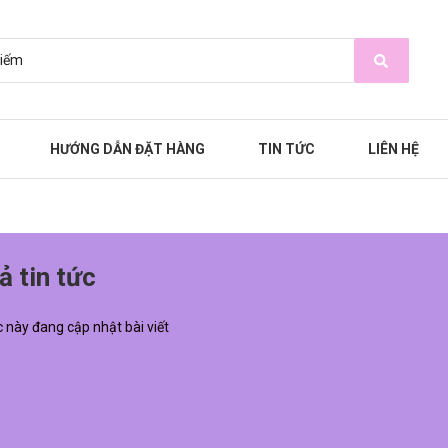
HƯỚNG DẪN ĐẶT HÀNG
TIN TỨC
LIÊN HỆ
ả tin tức
này đang cập nhật bài viết