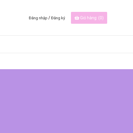
/
Giỏ hàng: (
0
)
Đăng nhập
Đăng ký