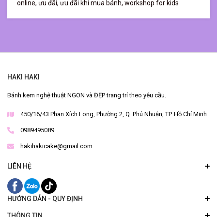
online,
ưu đãi,
ưu đãi khi mua bánh,
workshop for kids
HAKI HAKI
Bánh kem nghệ thuật NGON và ĐẸP trang trí theo yêu cầu.
450/16/43 Phan Xích Long, Phường 2, Q. Phú Nhuận, TP. Hồ Chí Minh
0989495089
hakihakicake@gmail.com
LIÊN HỆ
HƯỚNG DẪN - QUY ĐỊNH
THÔNG TIN