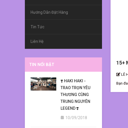
Hướng Dẫn Đặt Hàng
Tin Tức
Liên Hệ
15+ 
TIN NỔI BẬT
LÊ 
❣️ HAKI HAKI -
Bạn đa
TRAO TRỌN YÊU
như th
THƯƠNG CÙNG
đến việ
bò giò chả nè!! Ai..... bánh mì không? Cơm tấm sường bì chả đeee
TRUNG NGUYÊN
Starbucks hay Phúc Long? Ăn "rượu-bia
LEGEND ❣️
một cá
10/09/2018
trở th
phản án