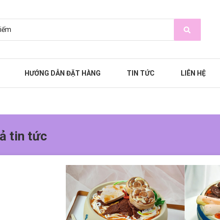
HƯỚNG DẪN ĐẶT HÀNG
TIN TỨC
LIÊN HỆ
ả tin tức