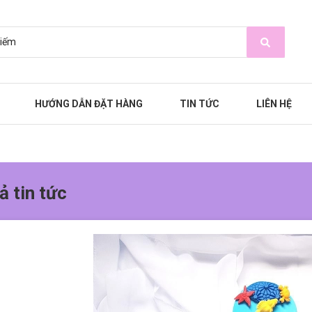
HƯỚNG DẪN ĐẶT HÀNG
TIN TỨC
LIÊN HỆ
ả tin tức