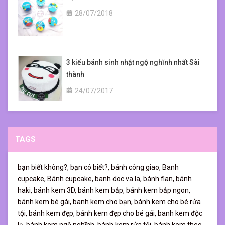
28/07/2018
3 kiểu bánh sinh nhật ngộ nghĩnh nhất Sài
thành
24/07/2017
TAGS
bạn biết không?,
bạn có biết?,
bánh công giao,
Banh
cupcake,
Bánh cupcake,
banh doc va la,
bánh flan,
bánh
haki,
bánh kem 3D,
bánh kem bắp,
bánh kem bắp ngon,
bánh kem bé gái,
banh kem cho bạn,
bánh kem cho bé rửa
tội,
bánh kem đẹp,
bánh kem đẹp cho bé gái,
banh kem độc