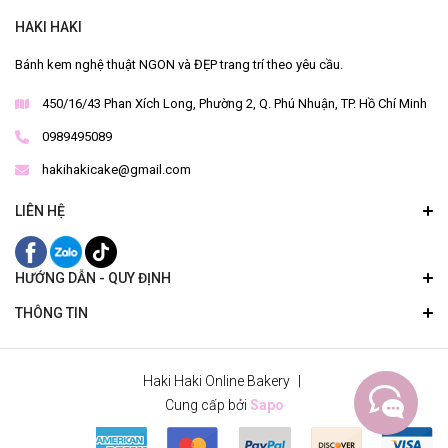
HAKI HAKI
Bánh kem nghệ thuật NGON và ĐẸP trang trí theo yêu cầu.
450/16/43 Phan Xích Long, Phường 2, Q. Phú Nhuận, TP. Hồ Chí Minh
0989495089
hakihakicake@gmail.com
LIÊN HỆ
HƯỚNG DẪN - QUY ĐỊNH
THÔNG TIN
Haki Haki Online Bakery
|
Cung cấp bởi
Sapo