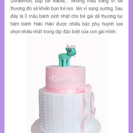
Doraemon, búp bê Babie,… Những mẫu trang trí dễ
thương đó sẽ khiến bọn trẻ reo lên vì sung sướng. Sau
đây là 3 mẫu bánh sinh nhật cho bé gái dễ thương tại
tiệm bánh Haki Haki được nhiều bậc phụ huynh lựa
chọn nhiều nhất trong dịp đặc biệt của con gái mình.