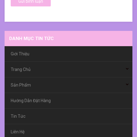
Gửi bình luận
DANH MỤC TIN TỨC
Giới Thiệu
Trang Chủ
Sản Phẩm
Hướng Dẫn Đặt Hàng
Tin Tức
Liên Hệ