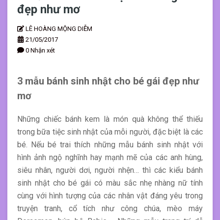
đẹp như mơ
LÊ HOÀNG MỘNG DIỄM
21/05/2017
0 Nhận xét
3 mẫu bánh sinh nhật cho bé gái đẹp như
mơ
Những chiếc bánh kem là món quà không thể thiếu
trong bữa tiệc sinh nhật của mỗi người, đặc biệt là các
bé. Nếu bé trai thích những mẫu bánh sinh nhật với
hình ảnh ngộ nghĩnh hay mạnh mẽ của các anh hùng,
siêu nhân, người dơi, người nhện… thì các kiểu bánh
sinh nhật cho bé gái có màu sắc nhẹ nhàng nữ tính
cùng với hình tượng của các nhân vật đáng yêu trong
truyện tranh, cổ tích như công chúa, mèo máy