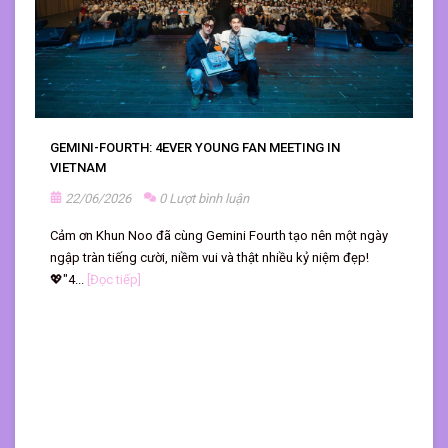
GEMINI-FOURTH: 4EVER YOUNG FAN MEETING IN
VIETNAM
22/06/2026
0 Lượt bình luận
Cảm ơn Khun Noo đã cùng Gemini Fourth tạo nên một ngày
ngập tràn tiếng cười, niềm vui và thật nhiều kỷ niệm đẹp!
💖"4...
[Đọc tiếp]