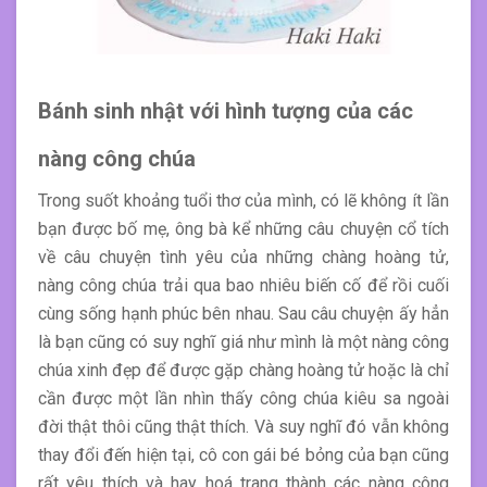
Bánh sinh nhật với hình tượng của các
nàng công chúa
Trong suốt khoảng tuổi thơ của mình, có lẽ không ít lần
bạn được bố mẹ, ông bà kể những câu chuyện cổ tích
về câu chuyện tình yêu của những chàng hoàng tử,
nàng công chúa trải qua bao nhiêu biến cố để rồi cuối
cùng sống hạnh phúc bên nhau. Sau câu chuyện ấy hẳn
là bạn cũng có suy nghĩ giá như mình là một nàng công
chúa xinh đẹp để được gặp chàng hoàng tử hoặc là chỉ
cần được một lần nhìn thấy công chúa kiêu sa ngoài
đời thật thôi cũng thật thích. Và suy nghĩ đó vẫn không
thay đổi đến hiện tại, cô con gái bé bỏng của bạn cũng
rất yêu thích và hay hoá trang thành các nàng công