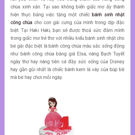
chúa xinh xắn. Tại sao không biến giấc mơ ấy thành
hiện thực bằng việc tặng một chiếc
bánh sinh nhật
công chúa
cho con gái cưng của mình trong dịp đặc
biệt. Tại Haki Haki, bạn sẽ được thoả sức đắm mình
trong giấc mơ trẻ thơ với nhiều kiểu bánh sinh nhật cho
bé gái đặc biệt là bánh công chúa màu sắc sống động
như bánh công chúa băng giá Elsa, nàng Bạch Tuyết
ngây thơ hay nàng tiên cá đầy sức sống của Disney
hay gần gũi nhất là chiếc bánh kem là váy của búp bê
mà bé hay chơi mỗi ngày.